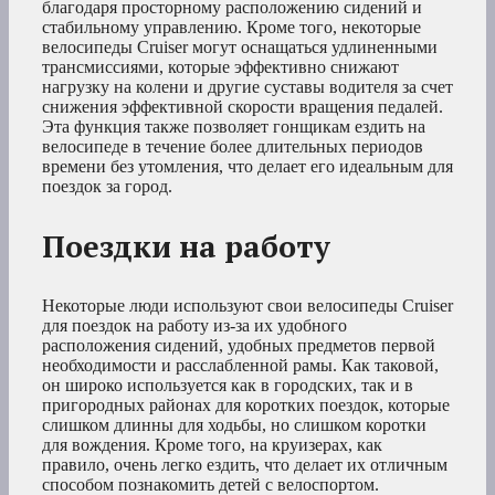
благодаря просторному расположению сидений и
стабильному управлению. Кроме того, некоторые
велосипеды Cruiser могут оснащаться удлиненными
трансмиссиями, которые эффективно снижают
нагрузку на колени и другие суставы водителя за счет
снижения эффективной скорости вращения педалей.
Эта функция также позволяет гонщикам ездить на
велосипеде в течение более длительных периодов
времени без утомления, что делает его идеальным для
поездок за город.
Поездки на работу
Некоторые люди используют свои велосипеды Cruiser
для поездок на работу из-за их удобного
расположения сидений, удобных предметов первой
необходимости и расслабленной рамы. Как таковой,
он широко используется как в городских, так и в
пригородных районах для коротких поездок, которые
слишком длинны для ходьбы, но слишком коротки
для вождения. Кроме того, на круизерах, как
правило, очень легко ездить, что делает их отличным
способом познакомить детей с велоспортом.