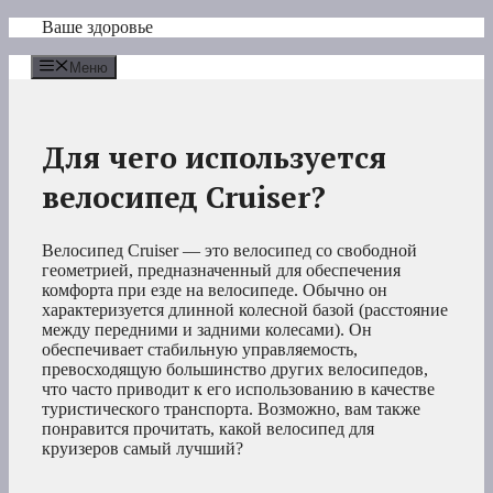
Перейти
Ваше здоровье
к
содержимому
Меню
Для чего используется
велосипед Cruiser?
Велосипед Cruiser — это велосипед со свободной
геометрией, предназначенный для обеспечения
комфорта при езде на велосипеде. Обычно он
характеризуется длинной колесной базой (расстояние
между передними и задними колесами). Он
обеспечивает стабильную управляемость,
превосходящую большинство других велосипедов,
что часто приводит к его использованию в качестве
туристического транспорта. Возможно, вам также
понравится прочитать, какой велосипед для
круизеров самый лучший?