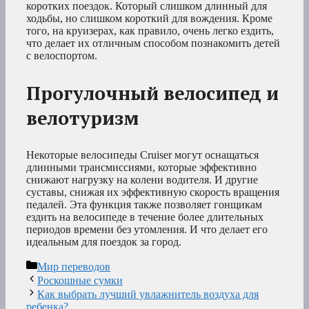
коротких поездок. Который слишком длинный для
ходьбы, но слишком короткий для вождения. Кроме
того, на круизерах, как правило, очень легко ездить,
что делает их отличным способом познакомить детей
с велоспортом.
Прогулочный велосипед и
велотуризм
Некоторые велосипеды Cruiser могут оснащаться
длинными трансмиссиями, которые эффективно
снижают нагрузку на колени водителя. И другие
суставы, снижая их эффективную скорость вращения
педалей. Эта функция также позволяет гонщикам
ездить на велосипеде в течение более длительных
периодов времени без утомления. И что делает его
идеальным для поездок за город.
Рубрики
Мир переводов
Роскошные сумки
Как выбрать лучший увлажнитель воздуха для
ребенка?