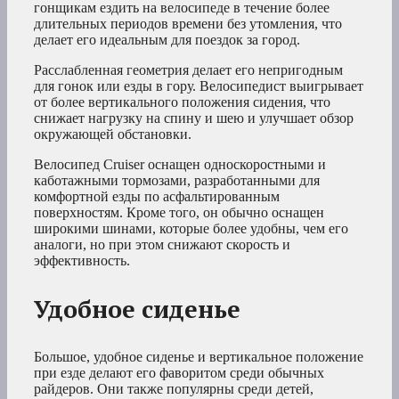
гонщикам ездить на велосипеде в течение более
длительных периодов времени без утомления, что
делает его идеальным для поездок за город.
Расслабленная геометрия делает его непригодным
для гонок или езды в гору. Велосипедист выигрывает
от более вертикального положения сидения, что
снижает нагрузку на спину и шею и улучшает обзор
окружающей обстановки.
Велосипед Cruiser оснащен односкоростными и
каботажными тормозами, разработанными для
комфортной езды по асфальтированным
поверхностям. Кроме того, он обычно оснащен
широкими шинами, которые более удобны, чем его
аналоги, но при этом снижают скорость и
эффективность.
Удобное сиденье
Большое, удобное сиденье и вертикальное положение
при езде делают его фаворитом среди обычных
райдеров. Они также популярны среди детей,