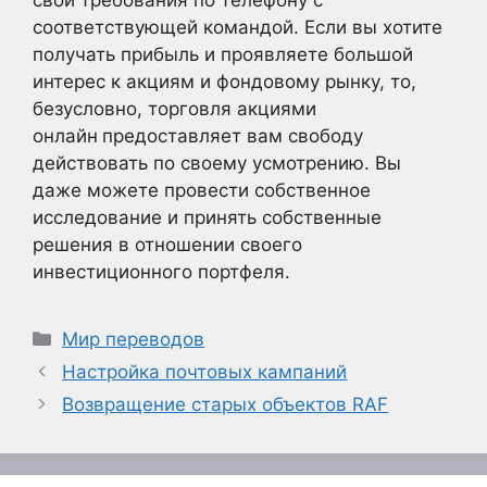
свои требования по телефону с
соответствующей командой. Если вы хотите
получать прибыль и проявляете большой
интерес к акциям и фондовому рынку, то,
безусловно, торговля акциями
онлайн
предоставляет вам свободу
действовать по своему усмотрению. Вы
даже можете провести собственное
исследование и принять собственные
решения в отношении своего
инвестиционного портфеля.
Рубрики
Мир переводов
Настройка почтовых кампаний
Возвращение старых объектов RAF