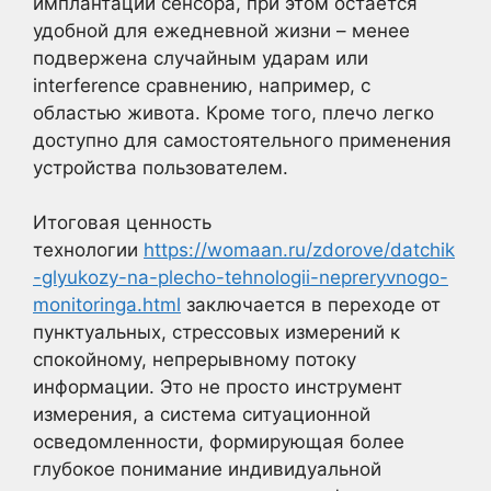
имплантации сенсора, при этом остается
удобной для ежедневной жизни – менее
подвержена случайным ударам или
interference сравнению, например, с
областью живота. Кроме того, плечо легко
доступно для самостоятельного применения
устройства пользователем.
Итоговая ценность
технологии
https://womaan.ru/zdorove/datchik
-glyukozy-na-plecho-tehnologii-nepreryvnogo-
monitoringa.html
заключается в переходе от
пунктуальных, стрессовых измерений к
спокойному, непрерывному потоку
информации. Это не просто инструмент
измерения, а система ситуационной
осведомленности, формирующая более
глубокое понимание индивидуальной