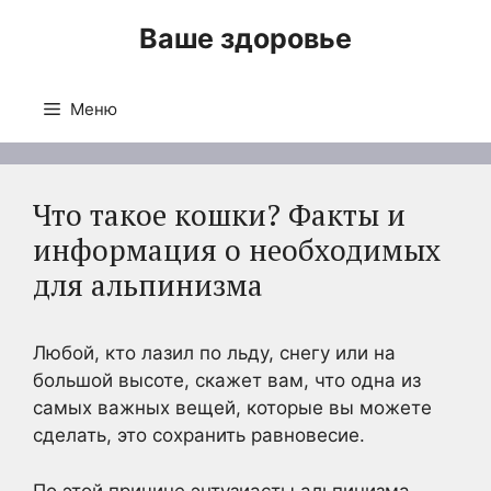
Перейти
Ваше здоровье
к
содержимому
Меню
Что такое кошки? Факты и
информация о необходимых
для альпинизма
Любой, кто лазил по льду, снегу или на
большой высоте, скажет вам, что одна из
самых важных вещей, которые вы можете
сделать, это сохранить равновесие.
По этой причине энтузиасты альпинизма