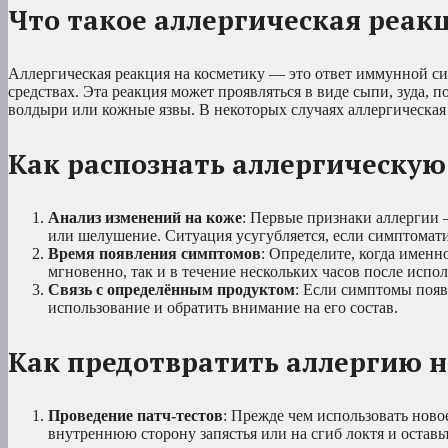
Что такое аллергическая реак
Аллергическая реакция на косметику — это ответ иммунной си
средствах. Эта реакция может проявляться в виде сыпи, зуда, п
волдыри или кожные язвы. В некоторых случаях аллергическая 
Как распознать аллергическу
Анализ изменений на коже
: Первые признаки аллергии 
или шелушение. Ситуация усугубляется, если симптомати
Время появления симптомов
: Определите, когда имен
мгновенно, так и в течение нескольких часов после испо
Связь с определённым продуктом
: Если симптомы появ
использование и обратить внимание на его состав.
Как предотвратить аллергию н
Проведение патч-тестов
: Прежде чем использовать ново
внутреннюю сторону запястья или на сгиб локтя и оставь