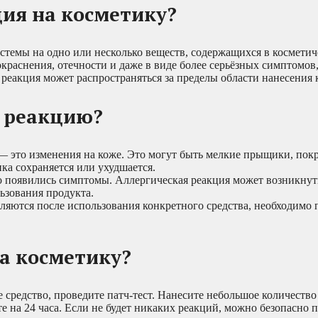
ция на косметику?
стемы на одно или несколько веществ, содержащихся в космети
окраснения, отечности и даже в виде более серьёзных симптомов,
реакция может распространяться за пределы области нанесения 
ю реакцию?
— это изменения на коже. Это могут быть мелкие прыщики, покр
ка сохраняется или ухудшается.
но появились симптомы. Аллергическая реакция может возникнут
льзования продукта.
ляются после использования конкретного средства, необходимо 
а косметику?
е средство, проведите патч-тест. Нанесите небольшое количество
те на 24 часа. Если не будет никаких реакций, можно безопасно