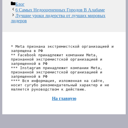
Рубрики
Блог
6 Самых Недооцененных Городов В Алабаме
Лучшие уроки лидерства от лучших мировых
лидеров
* Meta признана экстремистской организацией и 
запрещена в РФ
** Facebook принадлежит компании Meta, 
признанной экстремистской организацией и 
запрещенной в РФ
*** Instagram принадлежит компании Meta, 
признанной экстремистской организацией и 
запрещенной в РФ 
**** Вся информация, изложенная на сайте, 
носит сугубо рекомендательный характер и не 
является руководством к действию.
На главную