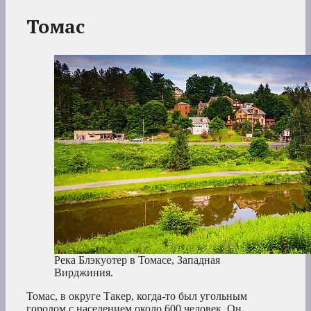
Томас
Река Блэкуотер в Томасе, Западная
Вирджиния.
Томас, в округе Такер, когда-то был угольным
городом с населением около 600 человек. Он