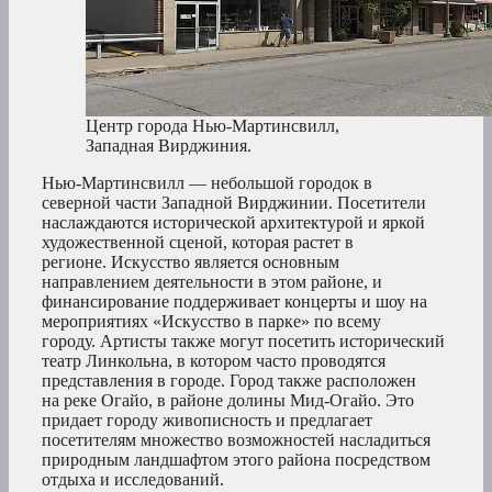
Центр города Нью-Мартинсвилл,
Западная Вирджиния.
Нью-Мартинсвилл — небольшой городок в
северной части Западной Вирджинии. Посетители
наслаждаются исторической архитектурой и яркой
художественной сценой, которая растет в
регионе. Искусство является основным
направлением деятельности в этом районе, и
финансирование поддерживает концерты и шоу на
мероприятиях «Искусство в парке» по всему
городу. Артисты также могут посетить исторический
театр Линкольна, в котором часто проводятся
представления в городе. Город также расположен
на реке Огайо, в районе долины Мид-Огайо. Это
придает городу живописность и предлагает
посетителям множество возможностей насладиться
природным ландшафтом этого района посредством
отдыха и исследований.