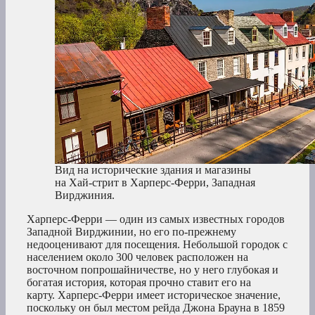
Вид на исторические здания и магазины
на Хай-стрит в Харперс-Ферри, Западная
Вирджиния.
Харперс-Ферри — один из самых известных городов
Западной Вирджинии, но его по-прежнему
недооценивают для посещения. Небольшой городок с
населением около 300 человек расположен на
восточном попрошайничестве, но у него глубокая и
богатая история, которая прочно ставит его на
карту. Харперс-Ферри имеет историческое значение,
поскольку он был местом рейда Джона Брауна в 1859