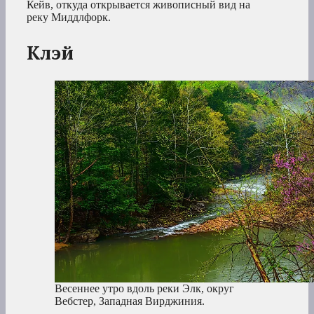
Кейв, откуда открывается живописный вид на
реку Миддлфорк.
Клэй
Весеннее утро вдоль реки Элк, округ
Вебстер, Западная Вирджиния.