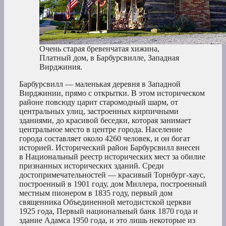
Очень старая бревенчатая хижина,
Платный дом, в Барбурсвилле, Западная
Вирджиния.
Барбурсвилл — маленькая деревня в Западной
Вирджинии, прямо с открытки. В этом историческом
районе повсюду царит старомодный шарм, от
центральных улиц, застроенных кирпичными
зданиями, до красивой беседки, которая занимает
центральное место в центре города. Население
города составляет около 4260 человек, и он богат
историей. Исторический район Барбурсвилл внесен
в Национальный реестр исторических мест за обилие
признанных исторических зданий. Среди
достопримечательностей — красивый Торнбург-хаус,
построенный в 1901 году, дом Миллера, построенный
местным пионером в 1835 году, первый дом
священника Объединенной методистской церкви
1925 года, Первый национальный банк 1870 года и
здание Адамса 1950 года, и это лишь некоторые из