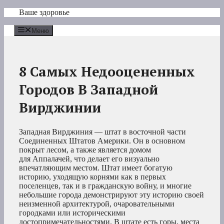
Перейти
Ваше здоровье
к
содержимому
Меню
8 Самых Недооцененных
Городов В Западной
Вирджинии
Западная Вирджиния — штат в восточной части
Соединенных Штатов Америки. Он в основном
покрыт лесом, а также является домом
для Аппалачей, что делает его визуально
впечатляющим местом. Штат имеет богатую
историю, уходящую корнями как в первых
поселенцев, так и в гражданскую войну, и многие
небольшие города демонстрируют эту историю своей
неизменной архитектурой, очаровательными
городками или историческими
достопримечательностями. В штате есть горы, места