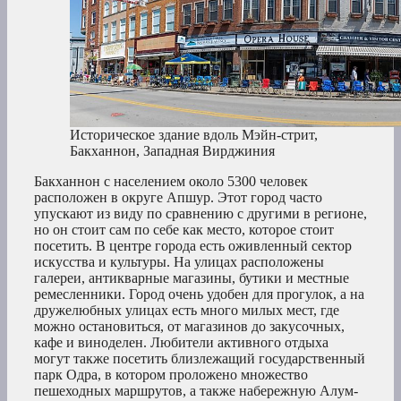
Историческое здание вдоль Мэйн-стрит,
Бакханнон, Западная Вирджиния
Бакханнон с населением около 5300 человек
расположен в округе Апшур. Этот город часто
упускают из виду по сравнению с другими в регионе,
но он стоит сам по себе как место, которое стоит
посетить. В центре города есть оживленный сектор
искусства и культуры. На улицах расположены
галереи, антикварные магазины, бутики и местные
ремесленники. Город очень удобен для прогулок, а на
дружелюбных улицах есть много милых мест, где
можно остановиться, от магазинов до закусочных,
кафе и виноделен. Любители активного отдыха
могут также посетить близлежащий государственный
парк Одра, в котором проложено множество
пешеходных маршрутов, а также набережную Алум-