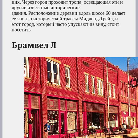
них. Через город проходит тропа, освещающая эти и
другие известные исторические
здания. Расположение деревни вдоль шоссе 60 делает
ее частью исторической трассы Мидленд-Трейл, и
этот город, который часто упускают из виду, стоит
посетить.
Брамвел
Л