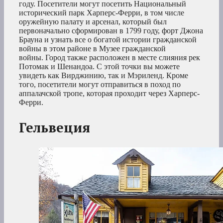
году. Посетители могут посетить Национальный
исторический парк Харперс-Ферри, в том числе
оружейную палату и арсенал, который был
первоначально сформирован в 1799 году, форт Джона
Брауна и узнать все о богатой истории гражданской
войны в этом районе в Музее гражданской
войны. Город также расположен в месте слияния рек
Потомак и Шенандоа. С этой точки вы можете
увидеть как Вирджинию, так и Мэриленд. Кроме
того, посетители могут отправиться в поход по
аппалачской тропе, которая проходит через Харперс-
Ферри.
Гельвеция