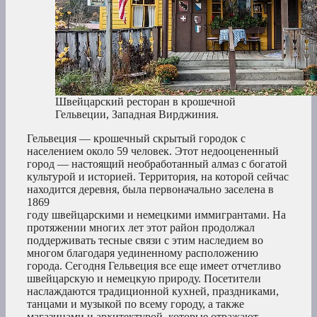
Швейцарский ресторан в крошечной
Гельвеции, Западная Вирджиния.
Гельвеция — крошечный скрытый городок с
населением около 59 человек. Этот недооцененный
город — настоящий необработанный алмаз с богатой
культурой и историей. Территория, на которой сейчас
находится деревня, была первоначально заселена в
1869
году швейцарскими и немецкими иммигрантами. На
протяжении многих лет этот район продолжал
поддерживать тесные связи с этим наследием во
многом благодаря уединенному расположению
города. Сегодня Гельвеция все еще имеет отчетливо
швейцарскую и немецкую природу. Посетители
наслаждаются традиционной кухней, праздниками,
танцами и музыкой по всему городу, а также
магазинами и архитектурой, которые отражают