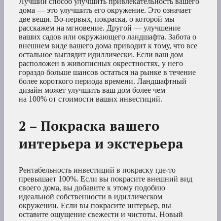
Лучший способ улучшить привлекательность вашего
дома — это улучшить его окружение. Это означает
две вещи. Во-первых, покраска, о которой мы
расскажем на мгновение. Другой — улучшение
ваших садов или окружающего ландшафта. Забота о
внешнем виде вашего дома приводит к тому, что все
остальное выглядит идиллически. Если ваш дом
расположен в живописных окрестностях, у него
гораздо больше шансов остаться на рынке в течение
более короткого периода времени. Ландшафтный
дизайн может улучшить ваш дом более чем
на 100% от стоимости ваших инвестиций.
2 – Покраска вашего
интерьера и экстерьера
Рентабельность инвестиций в покраску где-то
превышает 100%. Если вы покрасите внешний вид
своего дома, вы добавите к этому подобию
идеальной собственности в идиллическом
окружении. Если вы покрасите интерьер, вы
оставите ощущение свежести и чистоты. Новый