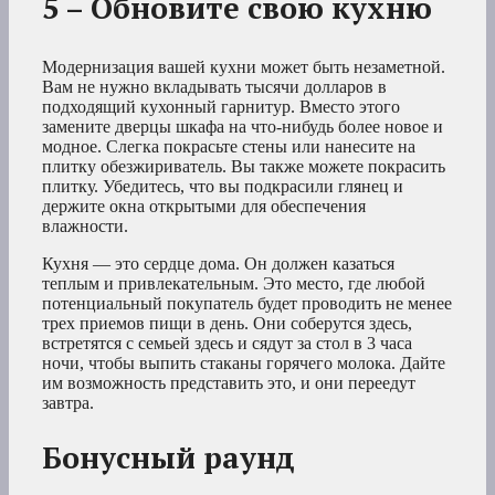
5 – Обновите свою кухню
Модернизация вашей кухни может быть незаметной.
Вам не нужно вкладывать тысячи долларов в
подходящий кухонный гарнитур. Вместо этого
замените дверцы шкафа на что-нибудь более новое и
модное. Слегка покрасьте стены или нанесите на
плитку обезжириватель. Вы также можете покрасить
плитку. Убедитесь, что вы подкрасили глянец и
держите окна открытыми для обеспечения
влажности.
Кухня — это сердце дома. Он должен казаться
теплым и привлекательным. Это место, где любой
потенциальный покупатель будет проводить не менее
трех приемов пищи в день. Они соберутся здесь,
встретятся с семьей здесь и сядут за стол в 3 часа
ночи, чтобы выпить стаканы горячего молока. Дайте
им возможность представить это, и они переедут
завтра.
Бонусный раунд