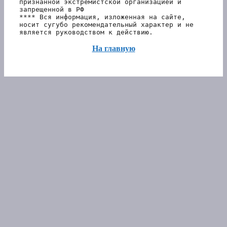
признанной экстремистской организацией и 
запрещенной в РФ 
**** Вся информация, изложенная на сайте, 
носит сугубо рекомендательный характер и не 
является руководством к действию.
На главную