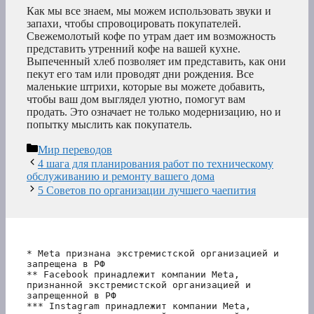
Как мы все знаем, мы можем использовать звуки и
запахи, чтобы спровоцировать покупателей.
Свежемолотый кофе по утрам дает им возможность
представить утренний кофе на вашей кухне.
Выпеченный хлеб позволяет им представить, как они
пекут его там или проводят дни рождения. Все
маленькие штрихи, которые вы можете добавить,
чтобы ваш дом выглядел уютно, помогут вам
продать. Это означает не только модернизацию, но и
попытку мыслить как покупатель.
Рубрики
Мир переводов
4 шага для планирования работ по техническому
обслуживанию и ремонту вашего дома
5 Советов по организации лучшего чаепития
* Meta признана экстремистской организацией и 
запрещена в РФ
** Facebook принадлежит компании Meta, 
признанной экстремистской организацией и 
запрещенной в РФ
*** Instagram принадлежит компании Meta, 