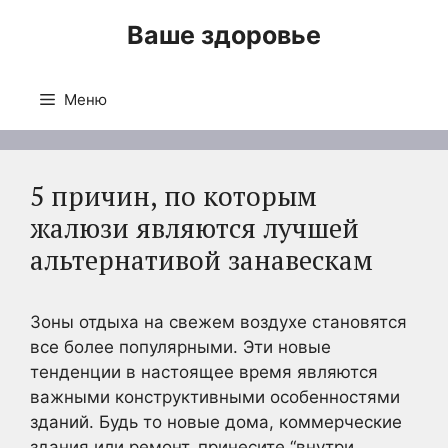
Перейти
Ваше здоровье
к
содержимому
Меню
5 причин, по которым
жалюзи являются лучшей
альтернативой занавескам
Зоны отдыха на свежем воздухе становятся
все более популярными. Эти новые
тенденции в настоящее время являются
важными конструктивными особенностями
зданий. Будь то новые дома, коммерческие
здания или ремонт, принесите “внутри