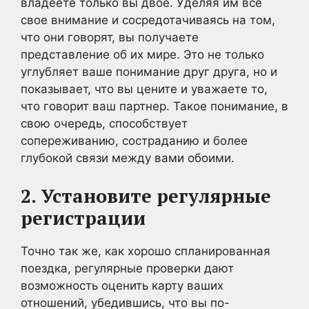
владеете только вы двое. Уделяя им все
свое внимание и сосредотачиваясь на том,
что они говорят, вы получаете
представление об их мире. Это не только
углубляет ваше понимание друг друга, но и
показывает, что вы цените и уважаете то,
что говорит ваш партнер. Такое понимание, в
свою очередь, способствует
сопереживанию, состраданию и более
глубокой связи между вами обоими.
2.
Установите регулярные
регистрации
Точно так же, как хорошо спланированная
поездка, регулярные проверки дают
возможность оценить карту ваших
отношений, убедившись, что вы по-