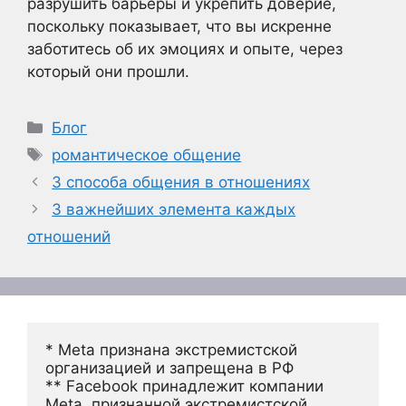
разрушить барьеры и укрепить доверие,
поскольку показывает, что вы искренне
заботитесь об их эмоциях и опыте, через
который они прошли.
Рубрики
Блог
Метки
романтическое общение
3 способа общения в отношениях
3 важнейших элемента каждых
отношений
* Meta признана экстремистской 
организацией и запрещена в РФ
** Facebook принадлежит компании 
Meta, признанной экстремистской 