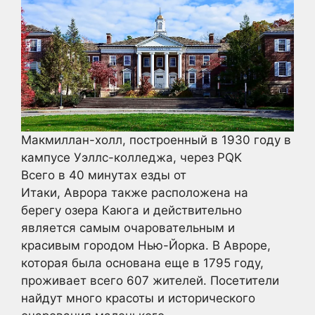
Макмиллан-холл, построенный в 1930 году в
кампусе Уэллс-колледжа, через PQK
Всего в 40 минутах езды от
Итаки, Аврора также расположена на
берегу озера Каюга и действительно
является самым очаровательным и
красивым городом Нью-Йорка. В Авроре,
которая была основана еще в 1795 году,
проживает всего 607 жителей. Посетители
найдут много красоты и исторического