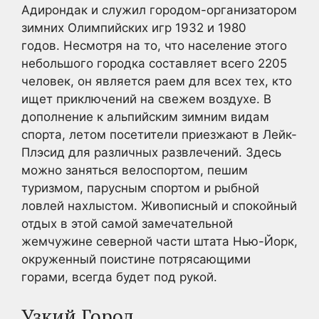
Адирондак и служил городом-организатором
зимних Олимпийских игр 1932 и 1980
годов. Несмотря на то, что население этого
небольшого городка составляет всего 2205
человек, он является раем для всех тех, кто
ищет приключений на свежем воздухе. В
дополнение к альпийским зимним видам
спорта, летом посетители приезжают в Лейк-
Плэсид для различных развлечений. Здесь
можно заняться велоспортом, пешим
туризмом, парусным спортом и рыбной
ловлей нахлыстом. Живописный и спокойный
отдых в этой самой замечательной
жемчужине северной части штата Нью-Йорк,
окруженный поистине потрясающими
горами, всегда будет под рукой.
Узкий Город