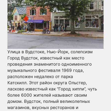
Улица в Вудстоке, Нью-Йорк, солепсизм
Город Вудсток, известный как место
проведения знаменитого одноименного
музыкального фестиваля 1969 года,
расположен недалеко от парка
Катскилл. Этот район округа Ольстер,
ласково известный как “Город хиппи”, чуть
более 6000 жителей называют своим
домом. Вудсток, полный великолепных
магазинов, вкусных ресторанов и