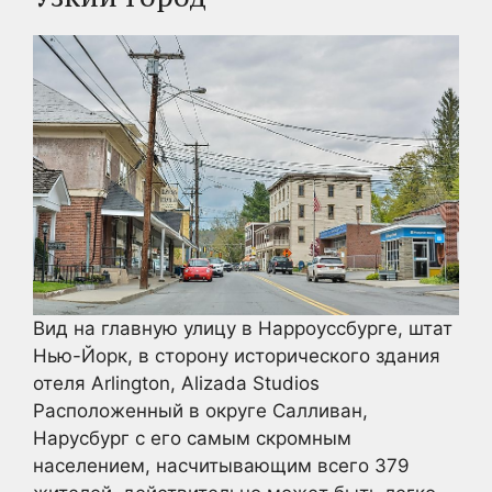
Вид на главную улицу в Нарроуссбурге, штат
Нью-Йорк, в сторону исторического здания
отеля Arlington, Alizada Studios
Расположенный в округе Салливан,
Нарусбург с его самым скромным
населением, насчитывающим всего 379