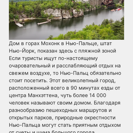
Дом в горах Мохонк в Нью-Пальце, штат
Нью-Йорк, показан здесь с пляжной зоной
Если туристы ищут по-настоящему
очаровательный и расслабляющий отдых на
свежем воздухе, то Нью-Пальц обязательно
стоит посетить. Этот великолепный город,
расположенный всего в 90 минутах езды от
центра Манхэттена, чуть более 14 000
человек называют своим домом. Благодаря
разнообразию пешеходных маршрутов и
открытых парков, природные окрестности
Нью-Пальца могут стать приятным отдыхом
от суеты и шума большого города.