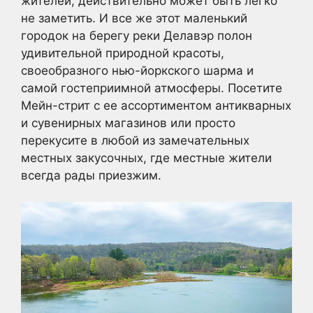
жителей, действительно может быть легко
не заметить. И все же этот маленький
городок на берегу реки Делавэр полон
удивительной природной красоты,
своеобразного нью-йоркского шарма и
самой гостеприимной атмосферы. Посетите
Мейн-стрит с ее ассортиментом антикварных
и сувенирных магазинов или просто
перекусите в любой из замечательных
местных закусочных, где местные жители
всегда рады приезжим.