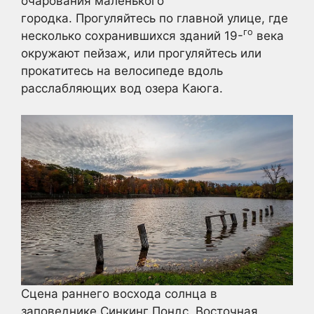
очарования маленького
городка. Прогуляйтесь по главной улице, где
го
несколько сохранившихся зданий 19-
века
окружают пейзаж, или прогуляйтесь или
прокатитесь на велосипеде вдоль
расслабляющих вод озера Каюга.
Сцена раннего восхода солнца в
заповеднике Синкинг Пондс. Восточная