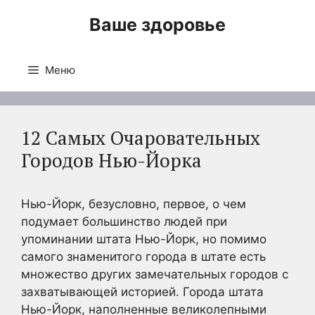
Перейти
Ваше здоровье
к
содержимому
Меню
12 Самых Очаровательных
Городов Нью-Йорка
Нью-Йорк, безусловно, первое, о чем
подумает большинство людей при
упоминании штата Нью-Йорк, но помимо
самого знаменитого города в штате есть
множество других замечательных городов с
захватывающей историей. Города штата
Нью-Йорк, наполненные великолепными