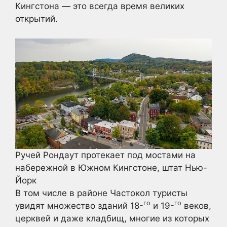
Кингстона — это всегда время великих
открытий.
Ручей Рондаут протекает под мостами на
набережной в Южном Кингстоне, штат Нью-
Йорк
В том числе в районе Частокол туристы
го
го
увидят множество зданий 18-
и 19-
веков,
церквей и даже кладбищ, многие из которых