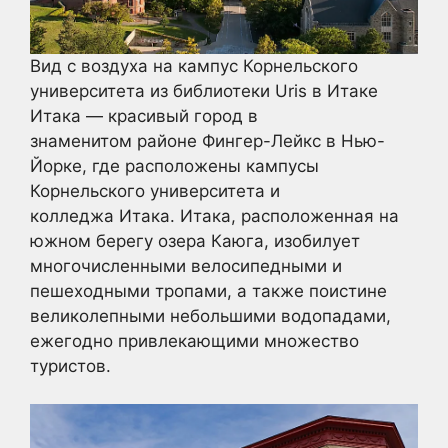
Вид с воздуха на кампус Корнельского
университета из библиотеки Uris в Итаке
Итака — красивый город в
знаменитом районе Фингер-Лейкс в Нью-
Йорке, где расположены кампусы
Корнельского университета и
колледжа Итака. Итака, расположенная на
южном берегу озера Каюга, изобилует
многочисленными велосипедными и
пешеходными тропами, а также поистине
великолепными небольшими водопадами,
ежегодно привлекающими множество
туристов.