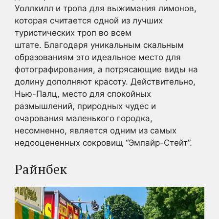
Уоллкилл и тропа для выжимания лимонов,
которая считается одной из лучших
туристических троп во всем
штате. Благодаря уникальным скальным
образованиям это идеальное место для
фотографирования, а потрясающие виды на
долину дополняют красоту. Действительно,
Нью-Палц, место для спокойных
размышлений, природных чудес и
очарования маленького городка,
несомненно, является одним из самых
недооцененных сокровищ “Эмпайр-Стейт”.
Райнбек