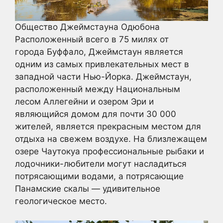
Общество Джеймстауна Одюбона
Расположенный всего в 75 милях от
города Буффало, Джеймстаун является
одним из самых привлекательных мест в
западной части Нью-Йорка. Джеймстаун,
расположенный между Национальным
лесом Аллегейни и озером Эри и
являющийся домом для почти 30 000
жителей, является прекрасным местом для
отдыха на свежем воздухе. На близлежащем
озере Чаутокуа профессиональные рыбаки и
лодочники-любители могут насладиться
потрясающими водами, а потрясающие
Панамские скалы — удивительное
геологическое место.