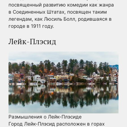
посвященный развитию комедии как жанра
в Соединенных Штатах, посвящен таким
легендам, как Люсиль Болл, родившаяся в
городе в 1911 году.
Лейк-Плэсид
Размышления о Лейк-Плэсиде
Город Лейк-Плэсид расположен в горах