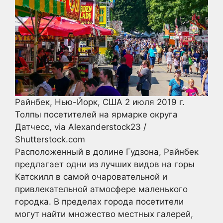
Райнбек, Нью-Йорк, США 2 июля 2019 г.
Толпы посетителей на ярмарке округа
Датчесс, via Alexanderstock23 /
Shutterstock.com
Расположенный в долине Гудзона, Райнбек
предлагает одни из лучших видов на горы
Катскилл в самой очаровательной и
привлекательной атмосфере маленького
городка. В пределах города посетители
могут найти множество местных галерей,