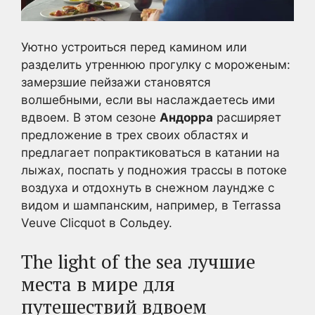
Уютно устроиться перед камином или
разделить утреннюю прогулку с мороженым:
замерзшие пейзажи становятся
волшебными, если вы наслаждаетесь ими
вдвоем.
В этом сезоне
Андорра
расширяет
предложение в трех своих областях и
предлагает попрактиковаться в катании на
лыжах, поспать у подножия трассы в потоке
воздуха и отдохнуть в снежном лаундже с
видом и шампанским, например, в Terrassa
Veuve Clicquot в Сольдеу.
The light of the sea лучшие
места в мире для
путешествий вдвоем