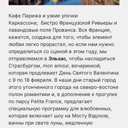
Кафе Парижа и узкие улочки
Каркассона;
Бистро Французской Ривьеры и
лавандовые поля Прованса.
Вся Франция,
кажется, создана для того, чтобы элемент
любви легко прорастал, но если нам нужно
определиться со сценой в этом году, мы
отправляемся в
Эльзас,
чтобы насладиться
Страсбургом, mon amour, вечеринкой,
которая продлевает День Святого Валентина
с 9 по 18 февраля.
В наши дни старый город
этого утонченного города на северо-востоке
полон романтики и, в дополнение к прогулке
по пирсу Petite France, предлагает
специальную программу для влюбленных,
которая включает шоу на Мосту Вздохов,
ванны при свете луны, медленную