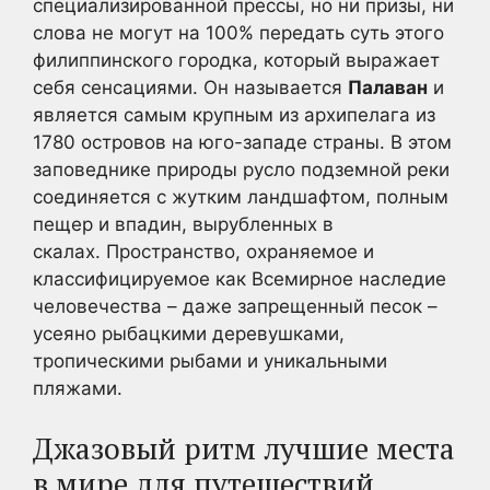
специализированной прессы, но ни призы, ни
слова не могут на 100% передать суть этого
филиппинского городка, который выражает
себя сенсациями.
Он называется
Палаван
и
является самым крупным из архипелага из
1780 островов на юго-западе страны.
В этом
заповеднике природы русло подземной реки
соединяется с жутким ландшафтом, полным
пещер и впадин, вырубленных в
скалах.
Пространство, охраняемое и
классифицируемое как Всемирное наследие
человечества – даже запрещенный песок –
усеяно рыбацкими деревушками,
тропическими рыбами и уникальными
пляжами.
Джазовый ритм
лучшие места
в мире для путешествий