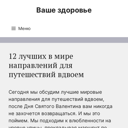
Перейти
Ваше здоровье
к
содержимому
Меню
12 лучших в мире
направлений для
путешествий вдвоем
Сегодня мы обсудим лучшие мировые
направления для путешествий вдвоем,
после Дня Святого Валентина вам никогда
не захочется возвращаться.
И мы это
поймем.
Мы подходим к влюбленности на
уровне улицы, прокладывая маршрут по