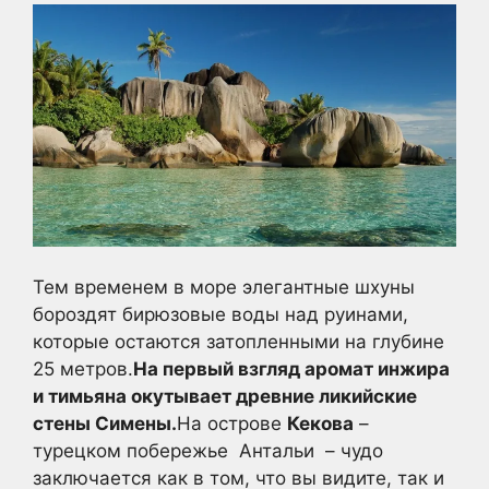
Тем временем в море элегантные шхуны
бороздят бирюзовые воды над руинами,
которые остаются затопленными на глубине
25 метров.
На первый взгляд аромат инжира
и тимьяна окутывает древние ликийские
стены Симены.
На острове
Кекова
–
турецком побережье
Антальи
– чудо
заключается как в том, что вы видите, так и