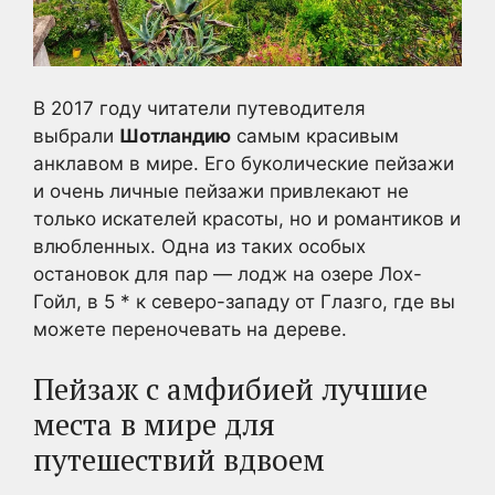
В 2017 году читатели путеводителя
выбрали
Шотландию
самым красивым
анклавом в мире.
Его буколические пейзажи
и очень личные пейзажи привлекают не
только искателей красоты, но и романтиков и
влюбленных.
Одна из таких особых
остановок для пар — лодж на озере Лох-
Гойл, в 5 * к северо-западу от Глазго, где вы
можете переночевать на дереве.
Пейзаж с амфибией
лучшие
места в мире
для
путешествий вдвоем