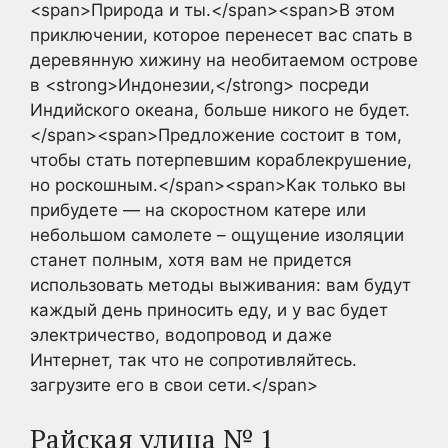
<span>Природа и ты.</span><span>В этом
приключении, которое перенесет вас спать в
деревянную хижину на необитаемом острове
в <strong>Индонезии,</strong> посреди
Индийского океана, больше никого не будет.
</span><span>Предложение состоит в том,
чтобы стать потерпевшим кораблекрушение,
но роскошным.</span><span>Как только вы
прибудете — на скоростном катере или
небольшом самолете – ощущение изоляции
станет полным, хотя вам не придется
использовать методы выживания: вам будут
каждый день приносить еду, и у вас будет
электричество, водопровод и даже
Интернет, так что не сопротивляйтесь.
загрузите его в свои сети.</span>
Райская улица № 1