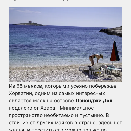
Из 65 маяков, которыми усеяно побережье
Хорватии, одним из самых интересных
является маяк на острове
Поконджи Дол
,
недалеко от Хвара.
Минимальное
пространство необитаемо и пустынно.
В
отличие от других маяков в стране, здесь нет
жилья, и посетить его можно только по