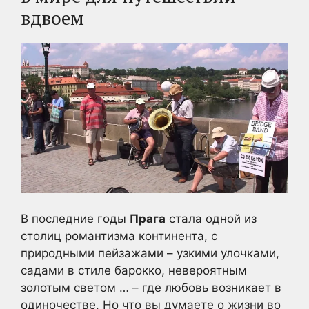
вдвоем
В последние годы
Прага
стала одной из
столиц романтизма континента, с
природными пейзажами – узкими улочками,
садами в стиле барокко, невероятным
золотым светом … – где любовь возникает в
одиночестве.
Но что вы думаете о жизни во