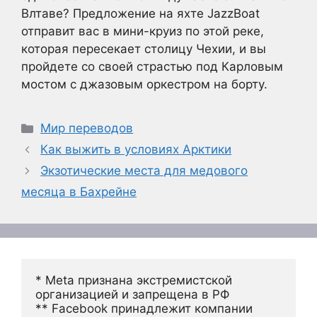
Влтаве?
Предложение на яхте JazzBoat
отправит вас в мини-круиз по этой реке,
которая пересекает столицу Чехии, и вы
пройдете со своей страстью под Карловым
мостом с джазовым оркестром на борту.
Рубрики
Мир переводов
Как выжить в условиях Арктики
Экзотические места для медового
месяца в Бахрейне
* Meta признана экстремистской 
организацией и запрещена в РФ
** Facebook принадлежит компании 