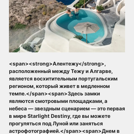
<span><strong>Алентежу</strong>,
расположенный между Тежу и Алгарве,
является восхитительным португальским
регионом, который живет в медленном
темпе.</span><span>Здесь замки
являются смотровыми площадками, а
небеса — звездным сценарием — это первая
в мире Starlight Destiny, где вы можете
прогуляться под Луной или заняться
астрофотографией.</span><span>Днем в