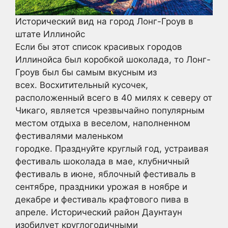
Исторический вид на город Лонг-Гроув в
штате Иллинойс
Если бы этот список красивых городов
Иллинойса был коробкой шоколада, то Лонг-
Гроув был бы самым вкусным из
всех. Восхитительный кусочек,
расположенный всего в 40 милях к северу от
Чикаго, является чрезвычайно популярным
местом отдыха в веселом, наполненном
фестивалями маленьком
городке. Празднуйте круглый год, устраивая
фестиваль шоколада в мае, клубничный
фестиваль в июне, яблочный фестиваль в
сентябре, праздники урожая в ноябре и
декабре и фестиваль крафтового пива в
апреле. Исторический район Даунтаун
изобилует круглогодичными