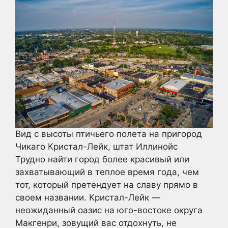
Вид с высоты птичьего полета на пригород
Чикаго Кристал-Лейк, штат Иллинойс
Трудно найти город более красивый или
захватывающий в теплое время года, чем
тот, который претендует на славу прямо в
своем названии. Кристал-Лейк —
неожиданный оазис на юго-востоке округа
Макгенри, зовущий вас отдохнуть, не