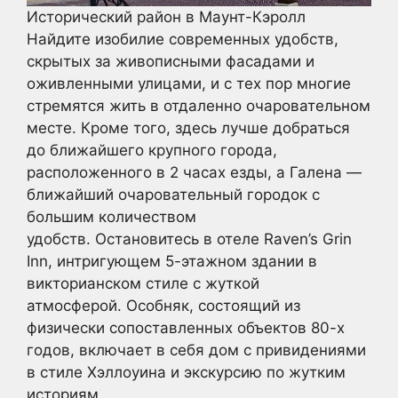
Исторический район в Маунт-Кэролл
Найдите изобилие современных удобств,
скрытых за живописными фасадами и
оживленными улицами, и с тех пор многие
стремятся жить в отдаленно очаровательном
месте. Кроме того, здесь лучше добраться
до ближайшего крупного города,
расположенного в 2 часах езды, а Галена —
ближайший очаровательный городок с
большим количеством
удобств. Остановитесь в отеле Raven’s Grin
Inn, интригующем 5-этажном здании в
викторианском стиле с жуткой
атмосферой. Особняк, состоящий из
физически сопоставленных объектов 80-х
годов, включает в себя дом с привидениями
в стиле Хэллоуина и экскурсию по жутким
историям.