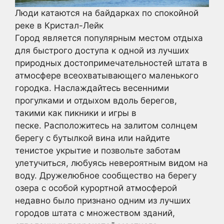
Люди катаются на байдарках по спокойной
реке в Кристал-Лейк
Город является популярным местом отдыха
для быстрого доступа к одной из лучших
природных достопримечательностей штата в
атмосфере всеохватывающего маленького
городка. Наслаждайтесь весенними
прогулками и отдыхом вдоль берегов,
такими как пикники и игры в
песке. Расположитесь на залитом солнцем
берегу с бутылкой вина или найдите
тенистое укрытие и позвольте заботам
улетучиться, любуясь невероятным видом на
воду. Дружелюбное сообщество на берегу
озера с особой курортной атмосферой
недавно было признано одним из лучших
городов штата с множеством зданий,