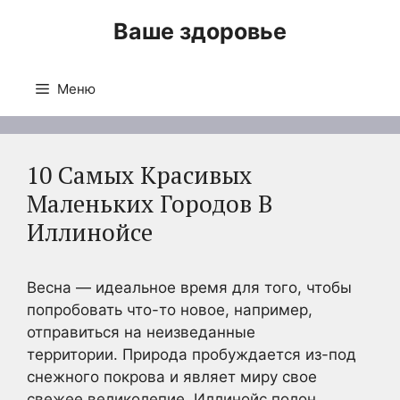
Перейти
Ваше здоровье
к
содержимому
Меню
10 Самых Красивых
Маленьких Городов В
Иллинойсе
Весна — идеальное время для того, чтобы
попробовать что-то новое, например,
отправиться на неизведанные
территории. Природа пробуждается из-под
снежного покрова и являет миру свое
свежее великолепие. Иллинойс полон