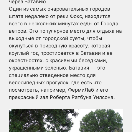
через Батавию.
Один из самых очаровательных городов
штата недалеко от реки Фокс, находится
всего в нескольких минутах езды от Города
ветров. Это популярное место для отдыха на
выходные от городской суеты, чтобы
окунуться в природную красоту, которая
круглый год простирается в Батавии и ее
окрестностях, с красивыми беседками,
украшенными зеленью. Батавия — это
специально отведенное место для
велосипедных прогулок, где есть что
посмотреть, например, ФермиЛаб и его
прекрасный зал Роберта Ратбуна Уилсона.