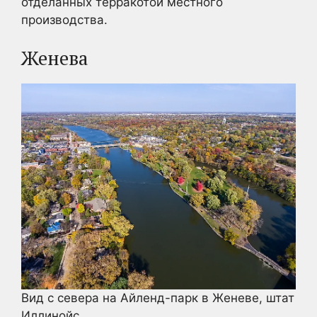
отделанных терракотой местного
производства.
Женева
Вид с севера на Айленд-парк в Женеве, штат
Иллинойс