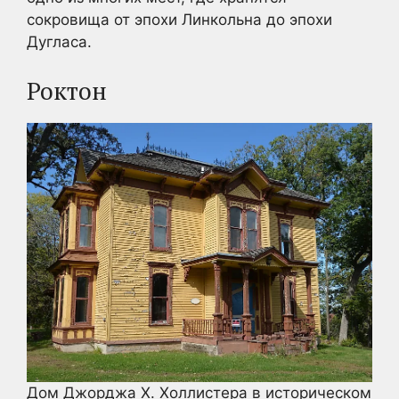
сокровища от эпохи Линкольна до эпохи
Дугласа.
Роктон
Дом Джорджа Х. Холлистера в историческом