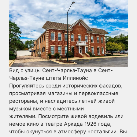
Вид с улицы Сент-Чарльз-Тауна в Сент-
Чарльз-Тауне штата Иллинойс
Прогуляйтесь среди исторических фасадов,
просматривая магазины и первоклассные
рестораны, и насладитесь летней живой
музыкой вместе с местными
жителями. Посмотрите живой водевиль или
немое кино в театре Аркада 1926 года,
чтобы окунуться в атмосферу ностальгии. Вы