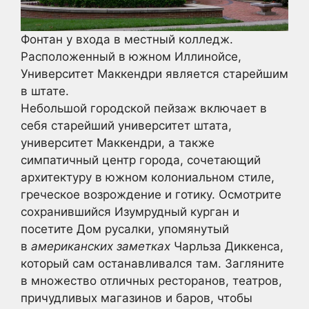
Фонтан у входа в местный колледж.
Расположенный в южном Иллинойсе,
Университет Маккендри является старейшим
в штате.
Небольшой городской пейзаж включает в
себя старейший университет штата,
университет Маккендри, а также
симпатичный центр города, сочетающий
архитектуру в южном колониальном стиле,
греческое возрождение и готику. Осмотрите
сохранившийся Изумрудный курган и
посетите Дом русалки, упомянутый
в
американских заметках
Чарльза Диккенса,
который сам останавливался там. Загляните
в множество отличных ресторанов, театров,
причудливых магазинов и баров, чтобы