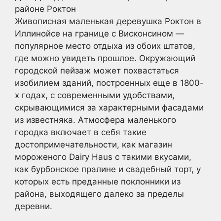
районе Роктон
Живописная маленькая деревушка Роктон в
Иллинойсе на границе с Висконсином —
популярное место отдыха из обоих штатов,
где можно увидеть прошлое. Окружающий
городской пейзаж может похвастаться
изобилием зданий, построенных еще в 1800-
х годах, с современными удобствами,
скрывающимися за характерными фасадами
из известняка. Атмосфера маленького
городка включает в себя такие
достопримечательности, как магазин
мороженого Dairy Haus с такими вкусами,
как бурбонское пралине и свадебный торт, у
которых есть преданные поклонники из
района, выходящего далеко за пределы
деревни.