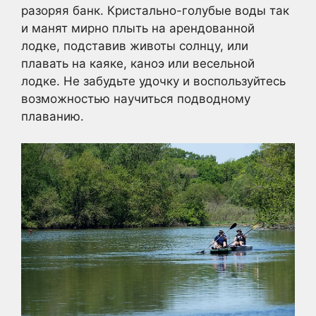
разоряя банк. Кристально-голубые воды так
и манят мирно плыть на арендованной
лодке, подставив животы солнцу, или
плавать на каяке, каноэ или весельной
лодке. Не забудьте удочку и воспользуйтесь
возможностью научиться подводному
плаванию.