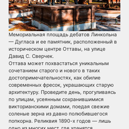
Мемориальная площадь дебатов Линкольна
— Дугласа и ее памятник, расположенный в
историческом центре Оттавы, на улице
Давид С. Сверчек.
Оттава может похвастаться уникальным
сочетанием старого и нового в таких
достопримечательностях, как обилие
современных фресок, украшающих старую
архитектуру. Проведите день, прогуливаясь
по улицам, усеянным сохранившимися
викторианскими домами, поедая свежие
соленые зерна из давно полюбившегося
попкорна. Реликвия 1890-х годов — лишь
одно из многих мест, где хранятся