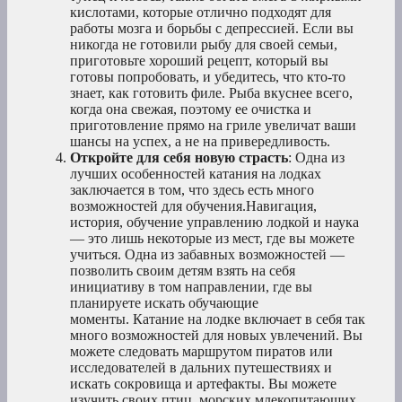
кислотами, которые отлично подходят для
работы мозга и борьбы с депрессией. Если вы
никогда не готовили рыбу для своей семьи,
приготовьте хороший рецепт, который вы
готовы попробовать, и убедитесь, что кто-то
знает, как готовить филе. Рыба вкуснее всего,
когда она свежая, поэтому ее очистка и
приготовление прямо на гриле увеличат ваши
шансы на успех, а не на привередливость.
Откройте для себя новую страсть
: Одна из
лучших особенностей катания на лодках
заключается в том, что здесь есть много
возможностей для обучения.Навигация,
история, обучение управлению лодкой и наука
— это лишь некоторые из мест, где вы можете
учиться. Одна из забавных возможностей —
позволить своим детям взять на себя
инициативу в том направлении, где вы
планируете искать обучающие
моменты. Катание на лодке включает в себя так
много возможностей для новых увлечений. Вы
можете следовать маршрутом пиратов или
исследователей в дальних путешествиях и
искать сокровища и артефакты. Вы можете
изучить своих птиц, морских млекопитающих