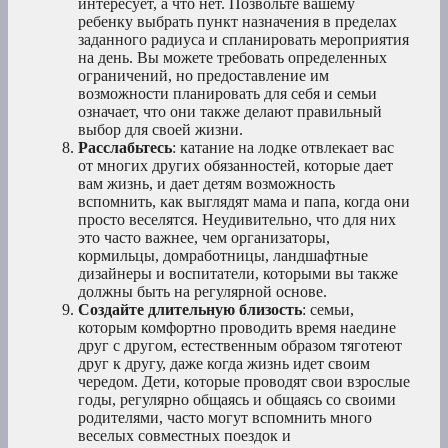
интересует, а что нет. Позвольте вашему
ребенку выбрать пункт назначения в пределах
заданного радиуса и спланировать мероприятия
на день. Вы можете требовать определенных
ограничений, но предоставление им
возможности планировать для себя и семьи
означает, что они также делают правильный
выбор для своей жизни.
Расслабьтесь
: катание на лодке отвлекает вас
от многих других обязанностей, которые дает
вам жизнь, и дает детям возможность
вспомнить, как выглядят мама и папа, когда они
просто веселятся. Неудивительно, что для них
это часто важнее, чем организаторы,
кормильцы, домработницы, ландшафтные
дизайнеры и воспитатели, которыми вы также
должны быть на регулярной основе.
Создайте длительную близость
: семьи,
которым комфортно проводить время наедине
друг с другом, естественным образом тяготеют
друг к другу, даже когда жизнь идет своим
чередом. Дети, которые проводят свои взрослые
годы, регулярно общаясь и общаясь со своими
родителями, часто могут вспомнить много
веселых совместных поездок и