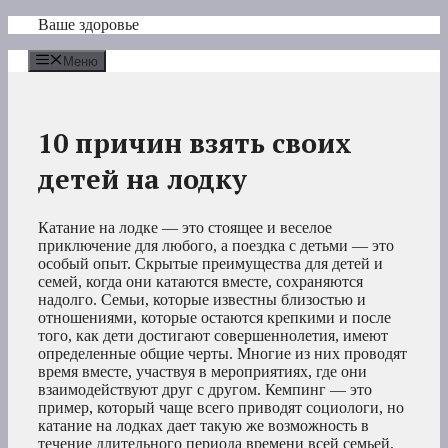
Перейти
Ваше здоровье
к
содержимому
Меню
10 причин взять своих
детей на лодку
Катание на лодке — это стоящее и веселое
приключение для любого, а поездка с детьми — это
особый опыт. Скрытые преимущества для детей и
семей, когда они катаются вместе, сохраняются
надолго. Семьи, которые известны близостью и
отношениями, которые остаются крепкими и после
того, как дети достигают совершеннолетия, имеют
определенные общие черты. Многие из них проводят
время вместе, участвуя в мероприятиях, где они
взаимодействуют друг с другом. Кемпинг — это
пример, который чаще всего приводят социологи, но
катание на лодках дает такую же возможность в
течение длительного периода времени всей семьей,