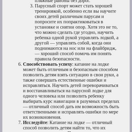
пляжные районы без дорог.
Парусный спорт может стать хорошей
тренировкой, особенно если вы научите
своих детей различным парусам и
попросите их попрактиковаться в
установке и снятии опор. Хотя это не то,
что можно сделать где угодно, научить
ребенка одной рукой управлять лодкой, а
другой — управлять собой, когда они
поднимаются на нос или на флайбридж,
— хороший способ помочь им понять
правила безопасности.
Способствовать успеху
: катание на лодке
может быть отличным и безопасным способом
позволить детям взять ситуацию в свои руки, а
также совершать естественные ошибки и
исправляться. Научить детей переворачиваться
и восстанавливаться на парусной лодке для
одного человека или позволить ребенку
выбирать курс навигации в разумных пределах
— отличный способ дать им возможность быть
ответственными и исправлять ошибки по мере
их возникновения.
Исследуйте
: Катание на лодке — отличный
способ позволить детям найти то, что их