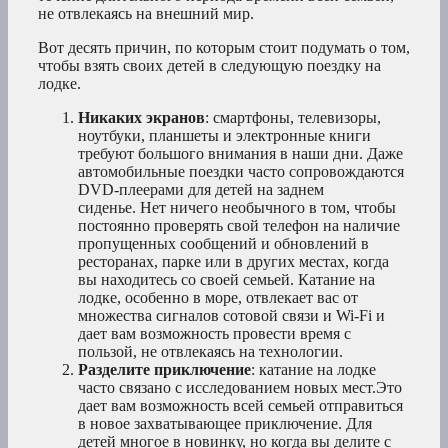
не отвлекаясь на внешний мир.
Вот десять причин, по которым стоит подумать о том,
чтобы взять своих детей в следующую поездку на
лодке.
Никаких экранов
: смартфоны, телевизоры,
ноутбуки, планшеты и электронные книги
требуют большого внимания в наши дни. Даже
автомобильные поездки часто сопровождаются
DVD-плеерами для детей на заднем
сиденье. Нет ничего необычного в том, чтобы
постоянно проверять свой телефон на наличие
пропущенных сообщений и обновлений в
ресторанах, парке или в других местах, когда
вы находитесь со своей семьей. Катание на
лодке, особенно в море, отвлекает вас от
множества сигналов сотовой связи и Wi-Fi и
дает вам возможность провести время с
пользой, не отвлекаясь на технологии.
Разделите приключение
: катание на лодке
часто связано с исследованием новых мест.Это
дает вам возможность всей семьей отправиться
в новое захватывающее приключение. Для
детей многое в новинку, но когда вы делите с