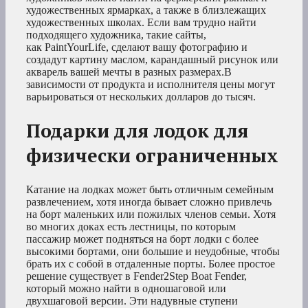
художественных ярмарках, а также в близлежащих
художественных школах. Если вам трудно найти
подходящего художника, такие сайты,
как PaintYourLife, сделают вашу фотографию и
создадут картину маслом, карандашный рисунок или
акварель вашей мечты в разных размерах.В
зависимости от продукта и исполнителя цены могут
варьироваться от нескольких долларов до тысяч.
Подарки для лодок для
физически ограниченных
Катание на лодках может быть отличным семейным
развлечением, хотя иногда бывает сложно привлечь
на борт маленьких или пожилых членов семьи. Хотя
во многих доках есть лестницы, по которым
пассажир может подняться на борт лодки с более
высокими бортами, они большие и неудобные, чтобы
брать их с собой в отдаленные порты. Более простое
решение существует в Fender2Step Boat Fender,
который можно найти в одношаговой или
двухшаговой версии. Эти надувные ступени