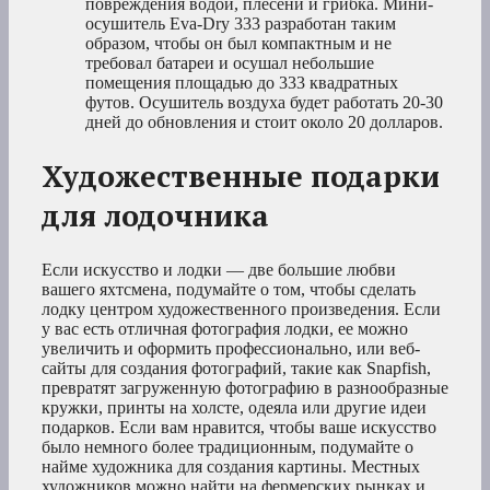
повреждения водой, плесени и грибка. Мини-
осушитель Eva-Dry 333 разработан таким
образом, чтобы он был компактным и не
требовал батареи и осушал небольшие
помещения площадью до 333 квадратных
футов. Осушитель воздуха будет работать 20-30
дней до обновления и стоит около 20 долларов.
Художественные подарки
для лодочника
Если искусство и лодки — две большие любви
вашего яхтсмена, подумайте о том, чтобы сделать
лодку центром художественного произведения. Если
у вас есть отличная фотография лодки, ее можно
увеличить и оформить профессионально, или веб-
сайты для создания фотографий, такие как Snapfish,
превратят загруженную фотографию в разнообразные
кружки, принты на холсте, одеяла или другие идеи
подарков. Если вам нравится, чтобы ваше искусство
было немного более традиционным, подумайте о
найме художника для создания картины. Местных
художников можно найти на фермерских рынках и