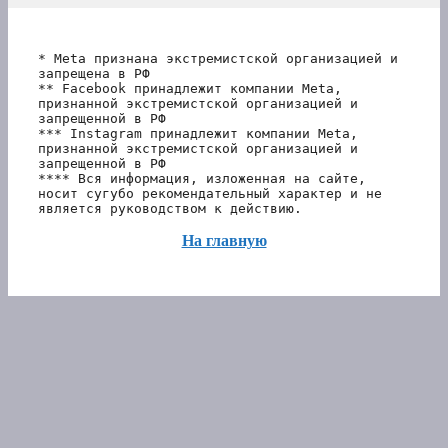
* Meta признана экстремистской организацией и 
запрещена в РФ
** Facebook принадлежит компании Meta, 
признанной экстремистской организацией и 
запрещенной в РФ
*** Instagram принадлежит компании Meta, 
признанной экстремистской организацией и 
запрещенной в РФ 
**** Вся информация, изложенная на сайте, 
носит сугубо рекомендательный характер и не 
является руководством к действию.
На главную