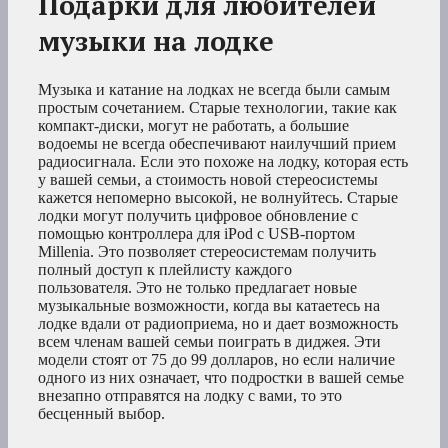
Подарки для любителей
музыки на лодке
Музыка и катание на лодках не всегда были самым
простым сочетанием. Старые технологии, такие как
компакт-диски, могут не работать, а большие
водоемы не всегда обеспечивают наилучший прием
радиосигнала. Если это похоже на лодку, которая есть
у вашей семьи, а стоимость новой стереосистемы
кажется непомерно высокой, не волнуйтесь. Старые
лодки могут получить цифровое обновление с
помощью контроллера для iPod с USB-портом
Millenia. Это позволяет стереосистемам получить
полный доступ к плейлисту каждого
пользователя. Это не только предлагает новые
музыкальные возможности, когда вы катаетесь на
лодке вдали от радиоприема, но и дает возможность
всем членам вашей семьи поиграть в диджея. Эти
модели стоят от 75 до 99 долларов, но если наличие
одного из них означает, что подростки в вашей семье
внезапно отправятся на лодку с вами, то это
бесценный выбор.