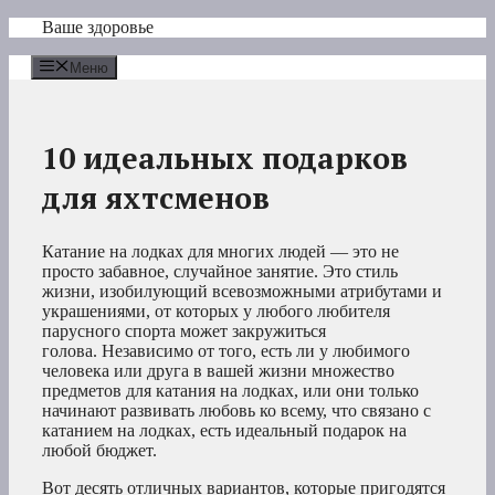
Перейти
Ваше здоровье
к
содержимому
Меню
10 идеальных подарков
для яхтсменов
Катание на лодках для многих людей — это не
просто забавное, случайное занятие. Это стиль
жизни, изобилующий всевозможными атрибутами и
украшениями, от которых у любого любителя
парусного спорта может закружиться
голова. Независимо от того, есть ли у любимого
человека или друга в вашей жизни множество
предметов для катания на лодках, или они только
начинают развивать любовь ко всему, что связано с
катанием на лодках, есть идеальный подарок на
любой бюджет.
Вот десять отличных вариантов, которые пригодятся