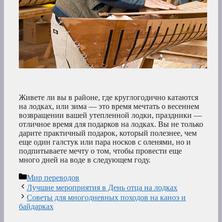
Живете ли вы в районе, где круглогодично катаются
на лодках, или зима — это время мечтать о весеннем
возвращении вашей утепленной лодки, праздники —
отличное время для подарков на лодках. Вы не только
дарите практичный подарок, который полезнее, чем
еще один галстук или пара носков с оленями, но и
подпитываете мечту о том, чтобы провести еще
много дней на воде в следующем году.
Рубрики
Мир переводов
Лучшие мероприятия в День отца на лодках
Советы для многодневных походов на каноэ и
байдарках