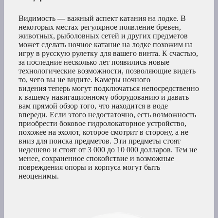
Видимость — важный аспект катания на лодке. В
некоторых местах регулярное появление бревен,
животных, рыболовных сетей и других предметов
может сделать ночное катание на лодке похожим на
игру в русскую рулетку для вашего винта. К счастью,
за последние несколько лет появились новые
технологические возможности, позволяющие видеть
то, чего вы не видите. Камеры ночного
видения теперь могут подключаться непосредственно
к вашему навигационному оборудованию и давать
вам прямой обзор того, что находится в воде
впереди. Если этого недостаточно, есть возможность
приобрести боковое гидролокаторное устройство,
похожее на эхолот, которое смотрит в сторону, а не
вниз для поиска предметов. Эти предметы стоят
недешево и стоят от 3 000 до 10 000 долларов. Тем не
менее, сохраненное спокойствие и возможные
повреждения опоры и корпуса могут быть
неоценимы.