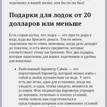
лодочнику в вашей жизни, кем бы он ни был!
Подарки для лодок от 20
долларов или меньше
Есть старая шутка, что лодка — это просто дыра в
воде, куда вы бросаете деньги. Тем не менее,
лодочники часто очень экономны, когда дело доходит
до покупок, и есть много предметов, которые
соответствуют этому настроению. Вот два подарка,
которые практичны для ваших лодочников и удобны
для кошелька:
Рыболовный барометр Cabela — это
портативный барометр, который можно взять с
собой в любое путешествие по воде. У него
есть две иглы, одна для установки, когда вы
уходите, и одна, чтобы увидеть, меняются ли
условия. Фон индикатора барометра упрощен
до хороших, отличных и плохих условий,
чтобы помочь вам подготовиться к
предстоящим штормам или изменению условий