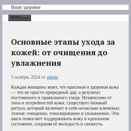
Перейти
Ваше здоровье
к
содержимому
Меню
Основные этапы ухода за
кожей: от очищения до
увлажнения
5 ноября, 2024
от
admin
Каждая женщина знает, что красивая и здоровая кожа
— это не просто природный дар, а результат
постоянного и правильного ухода. Независимо от
типа и потребностей кожи, существует базовый
ритуал, который включает в себя несколько ключевых
этапов: очищение, тонизирование и увлажнение. Эти
шаги помогают поддерживать кожу в идеальном
состоянии, сохраняя её молодость и свежесть.