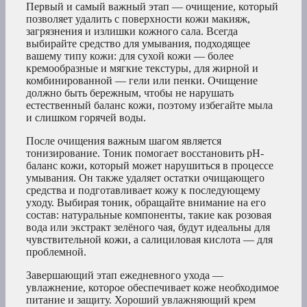
Первый и самый важный этап — очищение, который
позволяет удалить с поверхности кожи макияж,
загрязнения и излишки кожного сала. Всегда
выбирайте средство для умывания, подходящее
вашему типу кожи: для сухой кожи — более
кремообразные и мягкие текстуры, для жирной и
комбинированной — гели или пенки. Очищение
должно быть бережным, чтобы не нарушать
естественный баланс кожи, поэтому избегайте мыла
и слишком горячей воды.
После очищения важным шагом является
тонизирование. Тоник помогает восстановить pH-
баланс кожи, который может нарушиться в процессе
умывания. Он также удаляет остатки очищающего
средства и подготавливает кожу к последующему
уходу. Выбирая тоник, обращайте внимание на его
состав: натуральные компоненты, такие как розовая
вода или экстракт зелёного чая, будут идеальны для
чувствительной кожи, а салициловая кислота — для
проблемной.
Завершающий этап ежедневного ухода —
увлажнение, которое обеспечивает коже необходимое
питание и защиту. Хороший увлажняющий крем